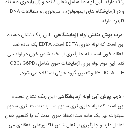
رنگ دارند. این لوله ها شامل فعال کننده و ژل پلیمری هستند
و در آزمایشگاه های ایمونولوژی، سرولوژی و مطالعات DNA
کاربرد دارند
-
درب پوش بنفش لوله آزمایشگاهی
: این رنگ نشان دهنده
این است که لوله حاوی EDTA است. EDTA یک ماده ضد
انعقاد خون است که جلوگیری از لخته شدن خون در لوله می
کند. این نوع لوله برای آزمایشات خون شامل CBC، G6PD،
RETIC، ACTH و تعیین گروه خونی استفاده می شود.
-
درب پوش آبی لوله آزمایشگاهی
: این رنگ نشان دهنده
این است که لوله حاوی تری سدیم سیترات است. تری سدیم
سیترات نیز یک ماده ضد انعقاد خون است که با کلسیم خون
تعامل دارد و جلوگیری از فعال شدن فاکتورهای انعقادی می