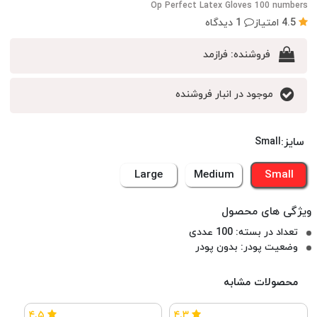
Op Perfect Latex Gloves 100 numbers
4.5 امتیاز
1 دیدگاه
فروشنده:
فرازمد
موجود در انبار فروشنده
سایز:
Small
Large
Medium
Small
تعداد در بسته: 100 عددی
وضعیت پودر: بدون پودر
محصولات مشابه
۴.۵
۴.۳