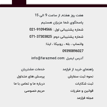
هفت روز هفته, از ساعت 9 الی 15
پاسخگوی شما عزیزان هستیم
شماره پشتیبانی اول : 91094566-021
شماره پشتیبانی دوم: 37303825-071
واتساپ ، بله ، روبیکا ، ایتا:
09390896027
آدرس ایمیل :info@farazmed.com
راهنمای خرید از فرازمد
خدمات مشتریان
نحوه ثبت سفارش
پرسش های متداول
ثبت شکایات
درباره ما و تماس با ما
قوانین و مقررات
حریم خصوصی
مجله فرازمد