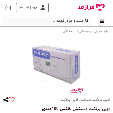
ورود | ثبت نام
جست و جو در فرازمد ...
لوازم مصرفی بیمارستانی
دستکش
اوپی پرفکت
دستکش اوپی پرفکت
اوپی پرفکت دستکش لاتکس 100عددی