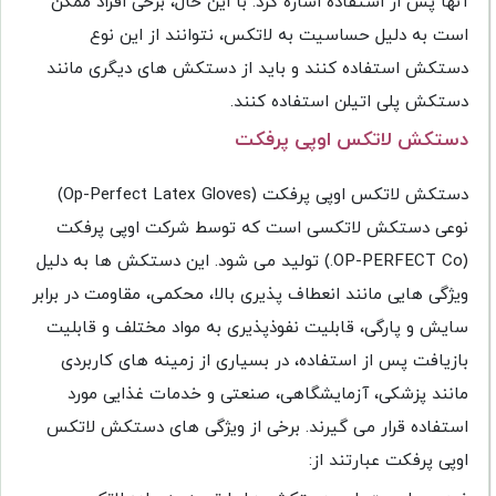
آنها پس از استفاده اشاره کرد. با این حال، برخی افراد ممکن
است به دلیل حساسیت به لاتکس، نتوانند از این نوع
دستکش استفاده کنند و باید از دستکش های دیگری مانند
دستکش پلی اتیلن استفاده کنند.
دستکش لاتکس اوپی پرفکت
دستکش لاتکس اوپی پرفکت (Op-Perfect Latex Gloves)
نوعی دستکش لاتکسی است که توسط شرکت اوپی پرفکت
(OP-PERFECT Co.) تولید می شود. این دستکش ها به دلیل
ویژگی هایی مانند انعطاف پذیری بالا، محکمی، مقاومت در برابر
سایش و پارگی، قابلیت نفوذپذیری به مواد مختلف و قابلیت
بازیافت پس از استفاده، در بسیاری از زمینه های کاربردی
مانند پزشکی، آزمایشگاهی، صنعتی و خدمات غذایی مورد
استفاده قرار می گیرند. برخی از ویژگی های دستکش لاتکس
اوپی پرفکت عبارتند از: