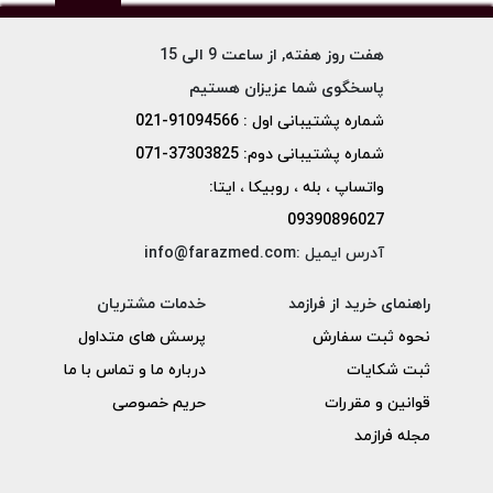
هفت روز هفته, از ساعت 9 الی 15
پاسخگوی شما عزیزان هستیم
شماره پشتیبانی اول : 91094566-021
شماره پشتیبانی دوم: 37303825-071
واتساپ ، بله ، روبیکا ، ایتا:
09390896027
آدرس ایمیل :info@farazmed.com
راهنمای خرید از فرازمد
خدمات مشتریان
نحوه ثبت سفارش
پرسش های متداول
ثبت شکایات
درباره ما و تماس با ما
قوانین و مقررات
حریم خصوصی
مجله فرازمد