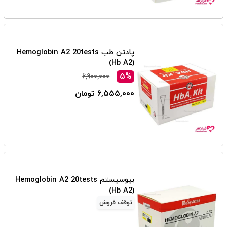
پادتن طب Hemoglobin A2 20tests
(Hb A2)
۵%
۶,۹۰۰,۰۰۰
۶,۵۵۵,۰۰۰ تومان
بیوسیستم Hemoglobin A2 20tests
(Hb A2)
توقف فروش