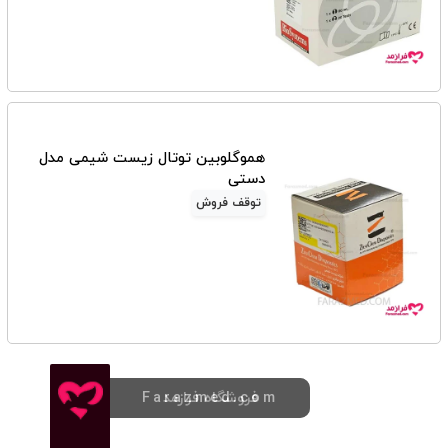
هموگلوبین توتال زیست شیمی مدل
دستی
توقف فروش
فروشگاه فرازمد
Farazmed.com