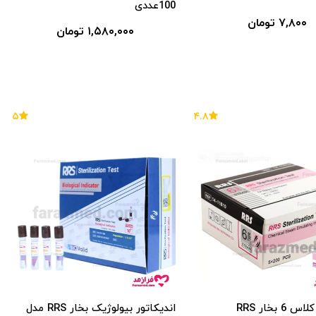
100عددی
۷,۸۰۰ تومان
۱,۵۸۰,۰۰۰ تومان
۵
۴.۸
6 بخار RRS
اندیکاتور بیولوژیک بخار RRS مدل