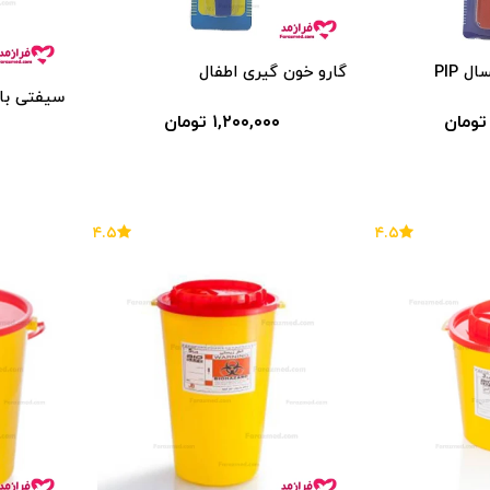
 PIP
گارو خون گیری اطفال
سیفتی باکس 1 لیتر
۱,۲۰۰,۰۰۰ تومان
۴.۵
۴.۵