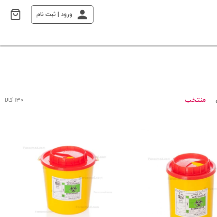
ورود | ثبت نام
منتخب
۱۳۰ کالا