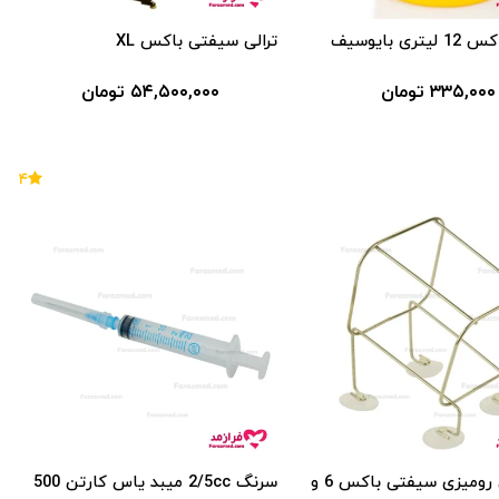
ی بایوسیف
ترالی سیفتی باکس XL
۳۳۵,۰۰۰ تومان
۵۴,۵۰۰,۰۰۰ تومان
۴
پایه فلزی رومیزی سیفتی باکس 6 و
سرنگ 2/5cc میبد یاس کارتن 500