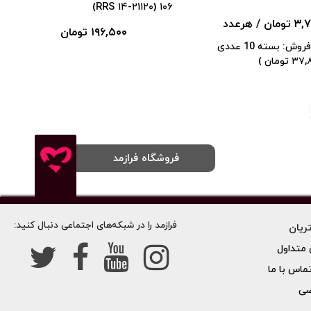
۱۰۶ (۲۱۱۲۰-۱۴ RRS)
 تومان
/ هرعدد
۱۹۶,۵۰۰ تومان
وش: بسته 10 عددی
فروشگاه فرازمد
Farazmed.com
فرازمد را در شبکه‌های اجتماعی دنبال کنید:
ریان
متداول
تماس با ما
صی