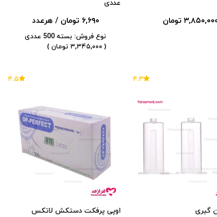
عددی
۳,۸۵۰,۰۰ تومان
۶,۶۹۰ تومان
/ هرعدد
نوع فروش: بسته 500 عددی
( ۳,۳۴۵,۰۰۰ تومان )
۴.۵
۴.۳
ن گیری
اوپی پرفکت دستکش لاتکس