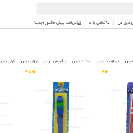
وفایل من
تماس با ما
دریافت پیش فاکتور (جدید)
ترین
پربازدید ترین
جدید ترین
پرفروش ترین
ارزان ترین
گران ترین
۴.۵
۴