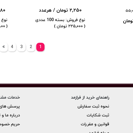
۲,۲۵۰ تومان
/ هرعدد
۳,۷۸۰
۵۵,
نوع فروش: بسته 100 عددی
نوع فر
( ۲۲۵,۰۰۰ تومان )
( ۳۷,۸۰۰ تومان )
4
3
2
1
راهنمای خرید از فرازمد
خدمات مشت
نحوه ثبت سفارش
پرسش های 
ثبت شکایات
درباره ما و 
قوانین و مقررات
حریم خصو