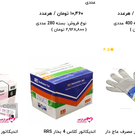
عددی
/ هرعدد
۱۰,۴۶۰ تومان
/ هرعدد
ی
نوع فروش: بسته 280 عددی
( ۲,۹۲۸,۸۰۰ تومان )
۴.۵
مصرف عاج دار
اندیکاتور کلاس 4 بخار RRS
اندیکاتور کلاس 