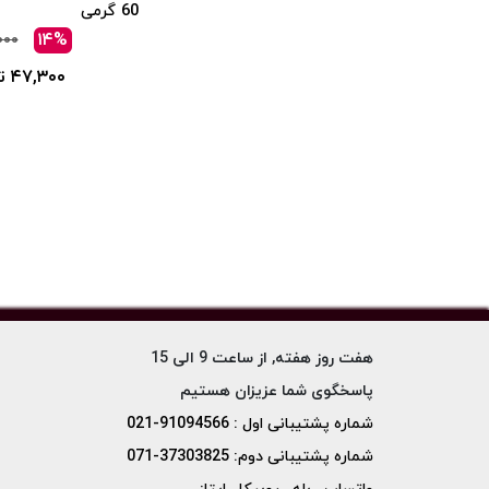
60 گرمی
۱۴%
۰۰۰
۴۷,۳۰۰ تومان
هفت روز هفته, از ساعت 9 الی 15
پاسخگوی شما عزیزان هستیم
شماره پشتیبانی اول : 91094566-021
شماره پشتیبانی دوم: 37303825-071