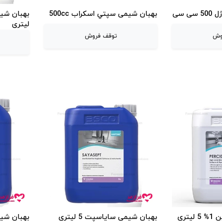
 سی
بهبان شیمی سپتي اسكراب 500cc
لیتری
وش
توقف فروش
تری
بهبان شیمی سایاسپت 5 لیتری