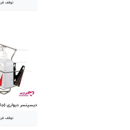
توقف فر
دیسپنسر دیواری (جا
توقف فر