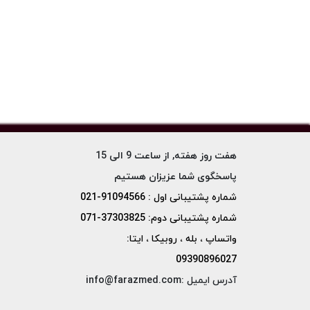
هفت روز هفته, از ساعت 9 الی 15
پاسخگوی شما عزیزان هستیم
شماره پشتیبانی اول : 91094566-021
شماره پشتیبانی دوم: 37303825-071
واتساپ ، بله ، روبیکا ، ایتا:
09390896027
آدرس ایمیل :info@farazmed.com