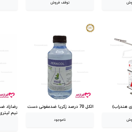
وش
توقف فروش
ی هندراب)
الکل 70 درصد زکریا ضدعفونی دست
رضاراد ض
نیم لیتری
وش
ناموجود