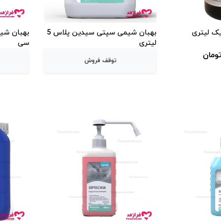
بهبان شیمی سپتی سیدین پلاس 5
لیتری
سی
توقف فروش