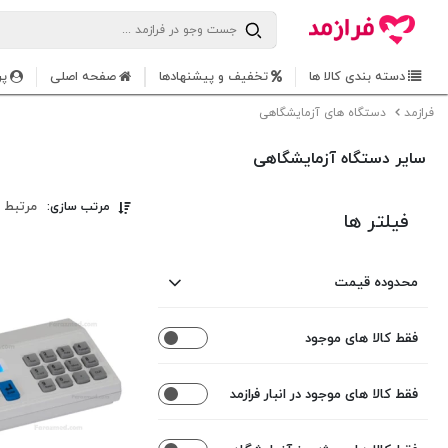
دسته بندی کالا ها
تخفیف و پیشنهادها
صفحه اصلی
پر
فرازمد
دستگاه های آزمایشگاهی
سایر دستگاه آزمایشگاهی
مرتبط 
مرتب سازی:
فیلتر ها
محدوده قیمت
فقط کالا های موجود
از
تا
0
0
فقط کالا های موجود در انبار فرازمد
تومان
تومان