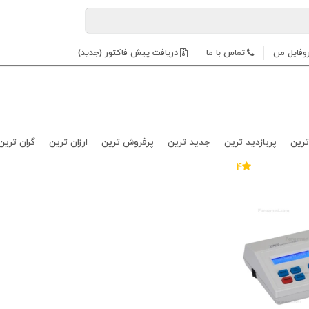
وفایل من
تماس با ما
دریافت پیش فاکتور (جدید)
ترین
پربازدید ترین
جدید ترین
پرفروش ترین
ارزان ترین
گران ترین
۴