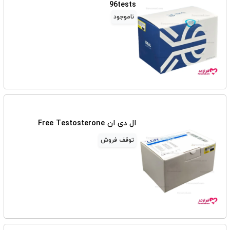
96tests
ناموجود
ال دی ان Free Testosterone
توقف فروش