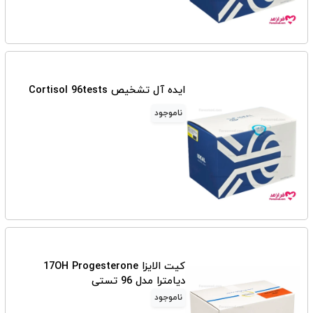
ایده آل تشخیص Cortisol 96tests
ناموجود
کیت الایزا 17OH Progesterone
دیامترا مدل 96 تستی
ناموجود