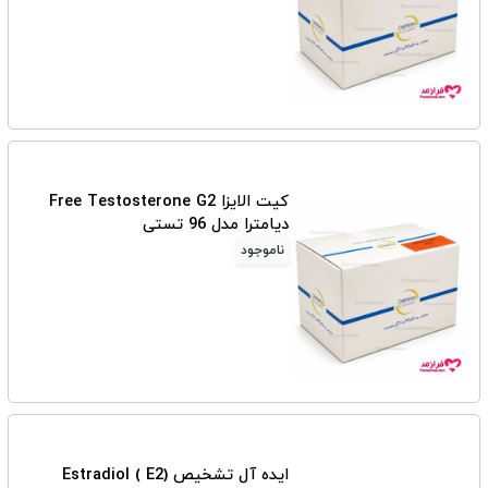
کیت الایزا Free Testosterone G2
دیامترا مدل 96 تستی
ناموجود
ایده آل تشخیص Estradiol ( E2)