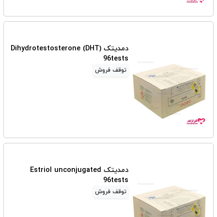
دمدیتک Dihydrotestosterone (DHT)
96tests
توقف فروش
دمدیتک Estriol unconjugated
96tests
توقف فروش