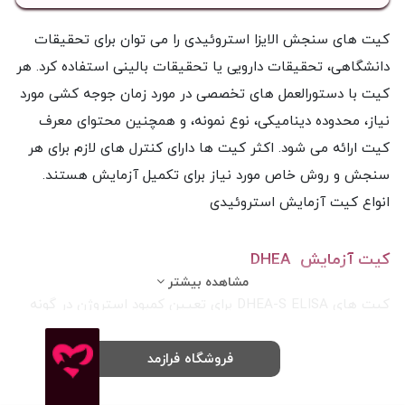
کیت های سنجش الایزا استروئیدی را می توان برای تحقیقات
دانشگاهی، تحقیقات دارویی یا تحقیقات بالینی استفاده کرد. هر
کیت با دستورالعمل های تخصصی در مورد زمان جوجه کشی مورد
نیاز، محدوده دینامیکی، نوع نمونه، و همچنین محتوای معرف
کیت ارائه می شود. اکثر کیت ها دارای کنترل های لازم برای هر
سنجش و روش خاص مورد نیاز برای تکمیل آزمایش هستند.
انواع کیت آزمایش استروئیدی
کیت آزمایش DHEA
مشاهده بیشتر
کیت های DHEA-S ELISA برای تعیین کمبود استروژن در گونه
های مختلف استفاده می شود. آزمایش سولفات DHEA اغلب در
زنانی انجام می شود که نشانه هایی از داشتن هورمون های
فروشگاه فرازمد
Farazmed.com
مردانه اضافی را نشان می دهند. برخی از این علائم عبارتند از: