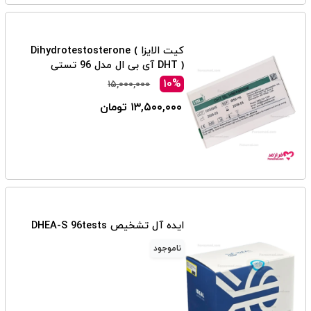
کیت الایزا Dihydrotestosterone (
DHT ) آی بی ال مدل 96 تستی
۱۰%
۱۵,۰۰۰,۰۰۰
۱۳,۵۰۰,۰۰۰ تومان
ایده آل تشخیص DHEA-S 96tests
ناموجود