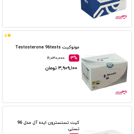
۵
مونوکیت Testosterone 96tests
۳%
۴,۰۳۰,۰۰۰
۳,۹۰۹,۱۰۰ تومان
کیت تستسترون ایده آل مدل 96
تستی