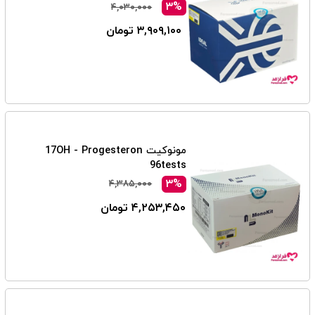
۳%
۴,۰۳۰,۰۰۰
۳,۹۰۹,۱۰۰ تومان
مونوکیت 17OH - Progesteron
96tests
۳%
۴,۳۸۵,۰۰۰
۴,۲۵۳,۴۵۰ تومان