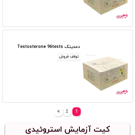
دمدیتک Testosterone 96tests
توقف فروش
2
1
کیت آزمایش استروئیدی