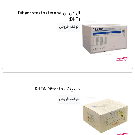
ال دی ان Dihydrotestosterone
(DHT)
توقف فروش
دمدیتک DHEA 96tests
توقف فروش