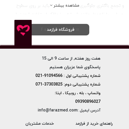
و تجمع باکتری جلوگیری شود. این برس نباید بر روی سطوح
مشاهده بیشتر
حساس یا ناهموار مانند شیشه سنجاقک استفاده شود زیرا
ممکن است خط و خش ایجاد کند یا شکستگی را تشدید کند.
فروشگاه فرازمد
Farazmed.com
انواع و مدل فرچه لوله شور آزمایشگاهی
فرچه
لوله شور آزمایشگاهی
یک وسیله کاربردی است که برای
تمیز کردن داخل لوله های شیشه ای یا پلاستیکی استفاده می
هفت روز هفته, از ساعت 9 الی 15
شود. این برس ها معمولا از سیم یا نایلون سخت و مقاوم در برابر
پاسخگوی شما عزیزان هستیم
حرارت و مواد شیمیایی ساخته شده اند و دارای دسته ای انعطاف
شماره پشتیبانی اول : 91094566-021
پذیر هستند که به راحتی در لوله های خمیده یا تنگ قابل
شماره پشتیبانی دوم: 37303825-071
عبورند. برس لوله شور آزمایشگاهی در انواع و مدل های مختلف و
واتساپ ، بله ، روبیکا ، ایتا:
با سایز های کوچک، متوسط و بزرگ عرضه می شود. سایز برس
09390896027
باید با قطر داخلی لوله منطبق باشد تا بتواند آلودگی ها را به
آدرس ایمیل :info@farazmed.com
خوبی برطرف کند. برس لوله شور آزمایشگاهی یک ابزار ضروری
راهنمای خرید از فرازمد
خدمات مشتریان
برای حفظ بهداشت و دقت آزمایشات است و باید پس از هر