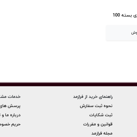
دستکش وینیل کسری بسته 100
وش
راهنمای خرید از فرازمد
خدمات مشت
نحوه ثبت سفارش
پرسش های 
ثبت شکایات
درباره ما و 
قوانین و مقررات
حریم خصو
مجله فرازمد