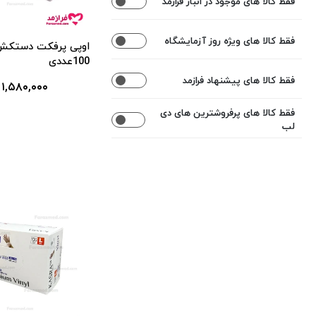
فقط کالا های موجود در انبار فرازمد
اعمال محدوده قیمت
فقط کالا های ویژه روز آزمایشگاه
اوپی پرفکت دستکش
100عددی
فقط کالا های پیشنهاد فرازمد
۱,۵۸۰,۰۰۰ تومان
فقط کالا های پرفروشترین های دی
لب