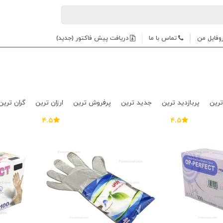
وفایل من
تماس با ما
دریافت پیش فاکتور (جدید)
ترین
پربازدید ترین
جدید ترین
پرفروش ترین
ارزان ترین
گران ترین
۴.۵
۴.۵