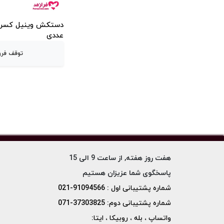
عددی
توقف فر
هفت روز هفته, از ساعت 9 الی 15
پاسخگوی شما عزیزان هستیم
شماره پشتیبانی اول : 91094566-021
شماره پشتیبانی دوم: 37303825-071
واتساپ ، بله ، روبیکا ، ایتا: