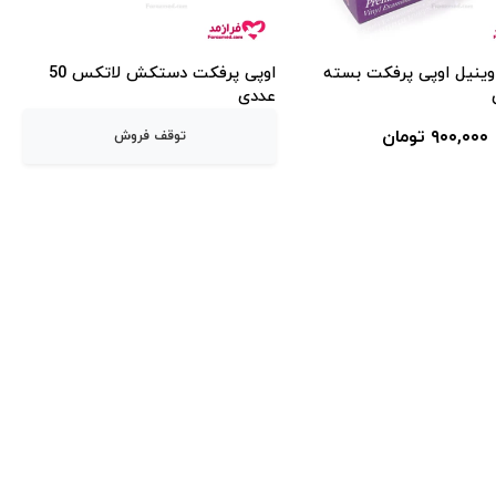
نیل اوپی پرفکت بسته
اوپی پرفکت دستکش لاتکس 50
عددی
۹۰۰,۰۰۰ تومان
توقف فروش