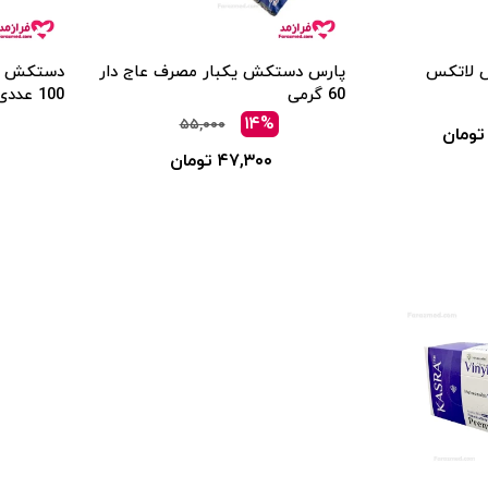
 لاتکس
پارس دستکش یکبار مصرف عاج دار
دستکش وی
60 گرمی
100 عددی
۱۴%
۵۵,۰۰۰
۴۷,۳۰۰ تومان