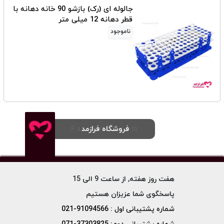
جالوله ای (رک) بازشو 90 خانه دهانه با
قطر دهانه 12 میلی متر
ناموجود
فروشگاه فرازمد
Farazmed.com
هفت روز هفته, از ساعت 9 الی 15
پاسخگوی شما عزیزان هستیم
شماره پشتیبانی اول : 91094566-021