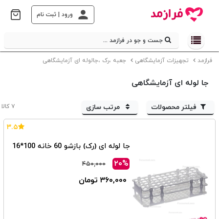
ورود | ثبت نام
جست و جو در فرازمد ...
فرازمد
تجهیزات آزمایشگاهی
جعبه ،رک ،جالوله ای آزمایشگاهی
جا لوله ای آزمایشگاهی
فیلتر محصولات
مرتب سازی
۷ کالا
۳.۵
جا لوله ای (رک) بازشو 60 خانه 100*16
۲۰%
۴۵۰,۰۰۰
۳۶۰,۰۰۰ تومان