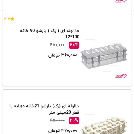
۴.۳
جا لوله ای ( رک ) بازشو 90 خانه
100*12
۲۰%
۴۵۰,۰۰۰
۳۶۰,۰۰۰ تومان
جالوله ای (رک) بازشو 21خانه دهانه با
قطر 20میلی متر
۲۰%
۴۵۰,۰۰۰
۳۶۰,۰۰۰ تومان