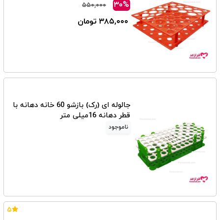
۳۰%
۵۵۰,۰۰۰
۳۸۵,۰۰۰ تومان
جالوله ای (رک) بازشو 60 خانه دهانه با
قطر دهانه 16میلی متر
ناموجود
۵