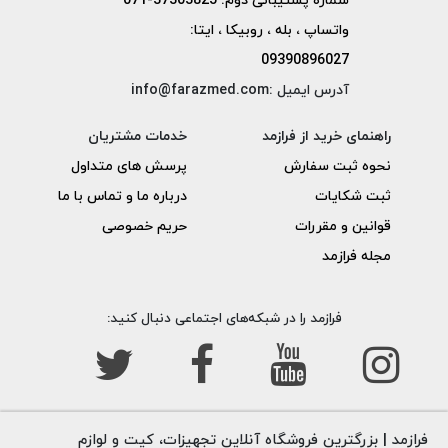
شماره پشتیبانی دوم: 37303825-071
واتساپ ، بله ، روبیکا ، ایتا:
09390896027
آدرس ایمیل :info@farazmed.com
راهنمای خرید از فرازمد
خدمات مشتریان
نحوه ثبت سفارش
پرسش های متداول
ثبت شکایات
درباره ما و تماس با ما
قوانین و مقررات
حریم خصوصی
مجله فرازمد
فرازمد را در شبکه‌های اجتماعی دنبال کنید:
فرازمد | بزرگترین فروشگاه آنلاین تجهیزات، کیت و لوازم