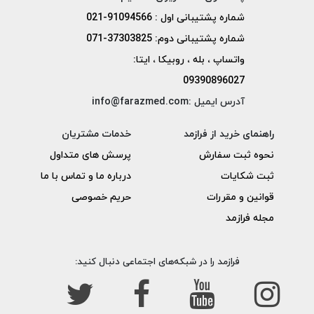
شماره پشتیبانی اول : 91094566-021
شماره پشتیبانی دوم: 37303825-071
واتساپ ، بله ، روبیکا ، ایتا:
09390896027
آدرس ایمیل :info@farazmed.com
راهنمای خرید از فرازمد
خدمات مشتریان
نحوه ثبت سفارش
پرسش های متداول
ثبت شکایات
درباره ما و تماس با ما
قوانین و مقررات
حریم خصوصی
مجله فرازمد
فرازمد را در شبکه‌های اجتماعی دنبال کنید: