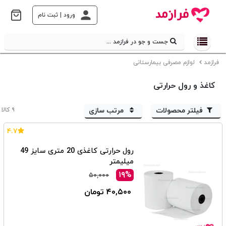
ورود | ثبت نام
جست و جو در فرازمد ...
فرازمد
لوازم مصرفی بیمارستانی
کاغذ و رول حرارتی
فیلتر محصولات
مرتب سازی
۹ کالا
۴.۷
رول حرارتی کاغذی 20 متری سایز 49
میلیمتر
۱۹%
۵۰,۰۰۰
۴۰,۵۰۰ تومان