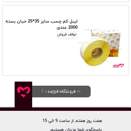
لیبل کم چسب سایز 35*25 حیان بسته
2000 عددی
توقف فروش
فروشگاه فرازمد
Farazmed.com
هفت روز هفته, از ساعت 9 الی 15
پاسخگوی شما عزیزان هستیم