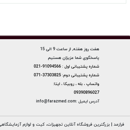
هفت روز هفته, از ساعت 9 الی 15
پاسخگوی شما عزیزان هستیم
شماره پشتیبانی اول : 91094566-021
شماره پشتیبانی دوم: 37303825-071
واتساپ ، بله ، روبیکا ، ایتا:
09390896027
آدرس ایمیل :info@farazmed.com
فرازمد | بزرگترین فروشگاه آنلاین تجهیزات، کیت و لوازم آزمایشگاهی