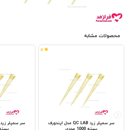
محصولات مشابه
۵
سر سمپلر زرد QC LAB مدل اپندورف
بسته 1000 عددی
بسته 1000 ع