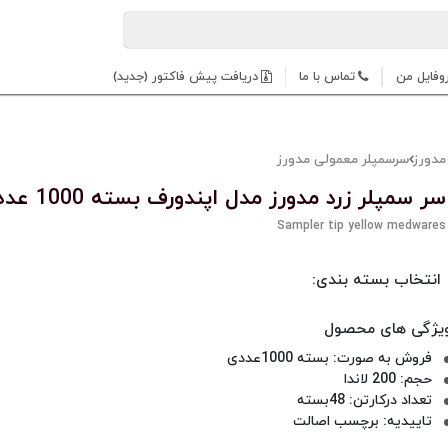
وفایل من
تماس با ما
دریافت پیش فاکتور (جدید)
مدورز
سرسمپلر معمولی مدورز
سر سمپلر زرد مدورز مدل اپندورف بسته 1000 عددی
Sampler tip yellow medwares
انتخاب بسته بندی:
فروش به صورت: بسته 1000عددی
حجم: 200 لاندا
تعداد درکارتن: 48بسته
تاییدیه: برچسب اصالت