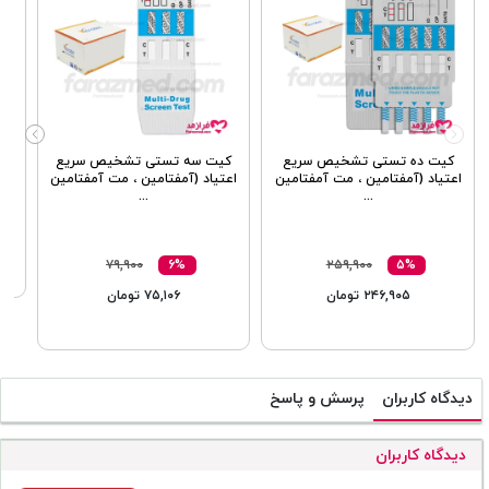
ک
اع
کیت ده تستی تشخیص سریع
کیت سه تستی تشخیص سریع
اعتیاد (آمفتامین ، مت آمفتامین
اعتیاد (آمفتامین ، مت آمفتامین
...
...
۷۹,۹۰۰
۶%
۲۵۹,۹۰۰
۵%
۲۴۶,۹۰۵ تومان
۷۵,۱۰۶ تومان
دیدگاه کاربران
پرسش و پاسخ
دیدگاه کاربران