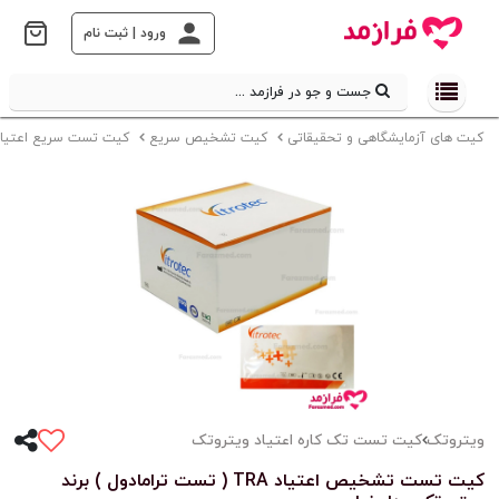
ورود | ثبت نام
جست و جو در فرازمد ...
کیت های آزمایشگاهی و تحقیقاتی
کیت تشخیص سریع
کیت تست سریع اعتیاد
ویتروتک
کیت تست تک کاره اعتیاد ویتروتک
کیت تست تشخیص اعتیاد TRA ( تست ترامادول ) برند