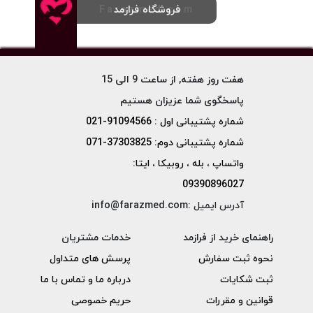
فروشگاه فرازمد
Farazmed.com
هفت روز هفته, از ساعت 9 الی 15
پاسخگوی شما عزیزان هستیم
شماره پشتیبانی اول : 91094566-021
شماره پشتیبانی دوم: 37303825-071
واتساپ ، بله ، روبیکا ، ایتا:
09390896027
آدرس ایمیل :info@farazmed.com
راهنمای خرید از فرازمد
خدمات مشتریان
نحوه ثبت سفارش
پرسش های متداول
ثبت شکایات
درباره ما و تماس با ما
قوانین و مقررات
حریم خصوصی