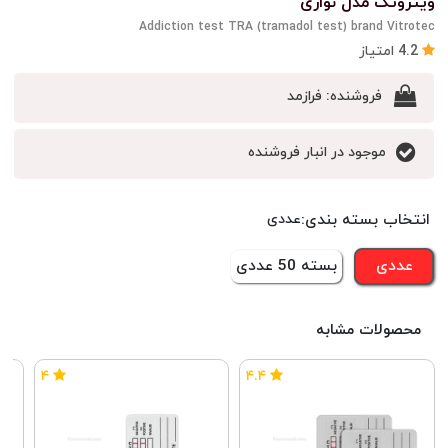
ویتروتک مدل نواری
Addiction test TRA (tramadol test) brand Vitrotec
4.2 امتیاز
فروشنده:
فرازمد
موجود در انبار فروشنده
انتخاب بسته بندی:
عددی
عددی
بسته 50 عددی
محصولات مشابه
۴
۴.۴