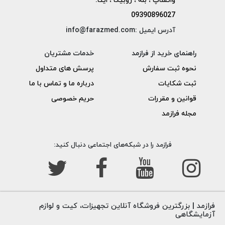
واتساپ ، بله ، روبیکا ، ایتا:
09390896027
آدرس ایمیل :info@farazmed.com
راهنمای خرید از فرازمد
خدمات مشتریان
نحوه ثبت سفارش
پرسش های متداول
ثبت شکایات
درباره ما و تماس با ما
قوانین و مقررات
حریم خصوصی
مجله فرازمد
فرازمد را در شبکه‌های اجتماعی دنبال کنید:
فرازمد | بزرگترین فروشگاه آنلاین تجهیزات، کیت و لوازم
آزمایشگاهی