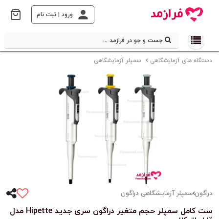
ورود | ثبت نام
جست و جو در فرازمد ...
دستگاه های آزمایشگاهی
سمپلر آزمایشگاهی
دراگون
سمپلر آزمایشگاهی دراگون
ست کامل سمپلر حجم متغیر دراگون سری جدید Hipette مدل