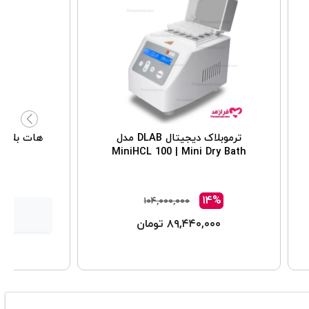
ترموبلاک دیجیتال DLAB مدل
MiniHCL 100 | Mini Dry Bath
۱۴%
۱۰۴,۰۰۰,۰۰۰
۸۹,۴۴۰,۰۰۰ تومان