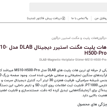
وفایل من
تماس با ما
دریافت پیش فاکتور (جدید)
دراگون
هات پلیت و مگنت استیرر دراگون
هات پلیت مگنت استیرر د
H500-Pro
DLAB-Magnetic-Hotplate-Stirrer-MS10-H500-Pro
یکی از حرفه‌ ای‌ ترین هات پلیت های AB
جنس شیشه سرامیکی، ظرفیت همزدن 30 لیتر آب، کنترل دیجیتال
خارجی PT1000، قابلیت ثبت اطلاعات روی کارت SD و تایمر 
یده‌آل برای آزمایشگاه‌هایی تبدیل کرده که دقت، مستندسازی و قابلیت اطمینا
همیت بالایی دارد.