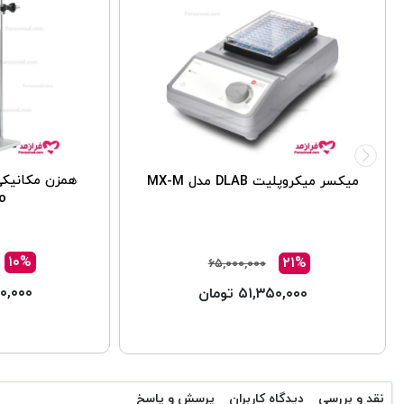
میکسر میکروپلیت DLAB مدل MX-M
o
۱۰%
۲۱%
۶۵,۰۰۰,۰۰۰
,۲۰۰,۰۰۰
۵۱,۳۵۰,۰۰۰ تومان
نقد و بررسی
دیدگاه کاربران
پرسش و پاسخ