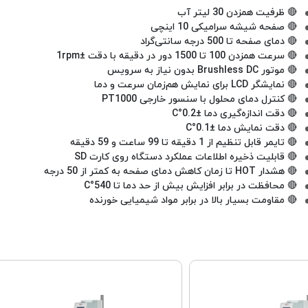
🔴 ظرفیت همزدن 30 لیتر آب
🔴 صفحه شیشه سرامیکی 10 اینچی
🔴 دمای صفحه تا 500 درجه سانتی‌گراد
🔴 سرعت همزدن 100 تا 1500 دور در دقیقه با دقت ±1rpm
🔴 موتور Brushless DC بدون نیاز به سرویس
🔴 نمایشگر LCD برای نمایش هم‌زمان سرعت و دما
🔴 کنترل دمای محلول با سنسور خارجی PT1000
🔴 دقت اندازه‌گیری دما ±0.2°C
🔴 دقت نمایش دما ±0.1°C
🔴 تایمر قابل تنظیم از 1 دقیقه تا 99 ساعت و 59 دقیقه
🔴 قابلیت ذخیره اطلاعات عملکرد دستگاه روی کارت SD
🔴 هشدار HOT تا زمان کاهش دمای صفحه به کمتر از 50 درجه
🔴 محافظت در برابر افزایش بیش از حد دما تا 540°C
🔴 مقاومت بسیار بالا در برابر مواد شیمیایی خورنده