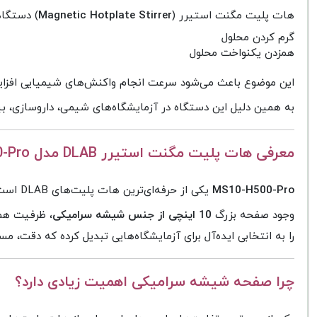
هات پلیت مگنت استیرر (
Magnetic Hotplate Stirrer
) دستگاه
گرم کردن محلول
همزدن یکنواخت محلول
این موضوع باعث می‌شود سرعت انجام واکنش‌های شیمیایی افزایش 
به همین دلیل این دستگاه در آزمایشگاه‌های شیمی، داروسازی، ب
معرفی هات پلیت مگنت استیرر DLAB مدل MS10-H500-Pro
MS10-H500-Pro
یکی از حرفه‌ای‌ترین هات پلیت‌های DLAB است که برای انجام فرآیندهای سنگین تحقیقاتی و صنعتی طراحی شده است.
وجود صفحه بزرگ
10 اینچی از جنس شیشه سرامیکی
، ظرفیت ه
را به انتخابی ایده‌آل برای آزمایشگاه‌هایی تبدیل کرده که دقت، مس
چرا صفحه شیشه سرامیکی اهمیت زیادی دارد؟