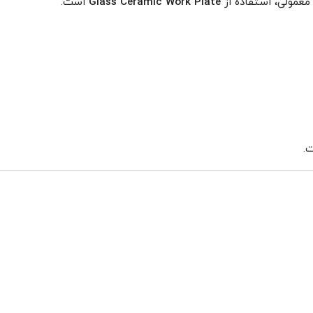
معمولی، استفاده از
Glass Ceramic Work Plate
است.
ت.