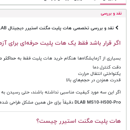
نقد و بررسی
نقد و بررسی تخصصی هات پلیت مگنت استیرر دیجیتال DLAB مدل MS10-H500-Pro
اگر قرار باشد فقط یک هات پلیت حرفه‌ای برای آزم
بسیاری از آزمایشگاه‌ها هنگام خرید هات پلیت فقط به
حداکثر د
دقت کنترل دما
یکنواختی انتقال حرارت
قدرت همزدن در حجم‌های بالا
اگر این سه مورد کیفیت مناسبی نداشته باشند، حتی رسیدن به دمای 500 درجه نیز کمکی به کیفیت آزمایش نخو
DLAB MS10-H500-Pro
دقیقاً برای حل همین مشکل طراحی شده است
هات پلیت مگنت استیرر چیست؟