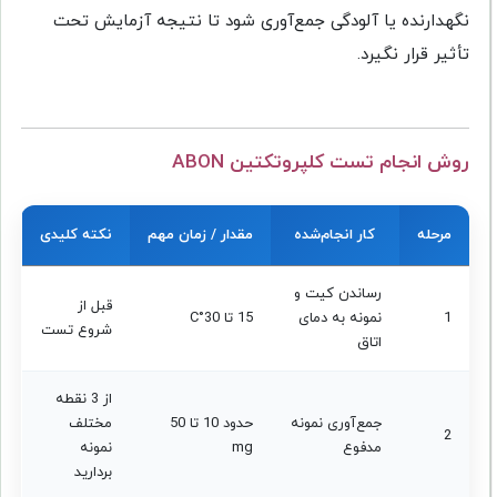
نگهدارنده یا آلودگی جمع‌آوری شود تا نتیجه آزمایش تحت
تأثیر قرار نگیرد.
روش انجام تست کلپروتکتین ABON
مرحله
کار انجام‌شده
مقدار / زمان مهم
نکته کلیدی
رساندن کیت و
قبل از
1
نمونه به دمای
15 تا 30°C
شروع تست
اتاق
از 3 نقطه
جمع‌آوری نمونه
حدود 10 تا 50
مختلف
2
مدفوع
mg
نمونه
بردارید