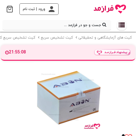
ورود | ثبت نام
جست و جو در فرازمد ...
کیت های آزمایشگاهی و تحقیقاتی
کیت تشخیص سریع
کیت تشخیص سریع کال
21:55:07