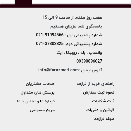
هفت روز هفته, از ساعت 9 الی 15
پاسخگوی شما عزیزان هستیم
شماره پشتیبانی اول : 91094566-021
شماره پشتیبانی دوم: 37303825-071
واتساپ ، بله ، روبیکا ، ایتا:
09390896027
آدرس ایمیل :info@farazmed.com
راهنمای خرید از فرازمد
خدمات مشتریان
نحوه ثبت سفارش
پرسش های متداول
ثبت شکایات
درباره ما و تماس با ما
قوانین و مقررات
حریم خصوصی
مجله فرازمد