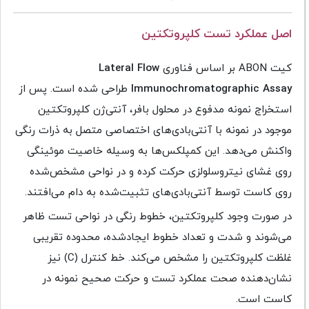
اصل عملکرد تست کلپروتکتین
کیت ABON بر اساس فناوری
Lateral Flow
Immunochromatographic Assay
طراحی شده است. پس از
استخراج نمونه مدفوع در محلول بافر، آنتی‌ژن کلپروتکتین
موجود در نمونه با آنتی‌بادی‌های اختصاصی متصل به ذرات رنگی
واکنش می‌دهد. این کمپلکس‌ها به وسیله خاصیت موئینگی
روی غشای نیتروسلولزی حرکت کرده و در نواحی مشخص‌شده
روی کاست توسط آنتی‌بادی‌های تثبیت‌شده به دام می‌افتند.
در صورت وجود کلپروتکتین، خطوط رنگی در نواحی تست ظاهر
می‌شوند و شدت و تعداد خطوط ایجادشده، محدوده تقریبی
غلظت کلپروتکتین را مشخص می‌کند. خط کنترل (C) نیز
نشان‌دهنده صحت عملکرد تست و حرکت صحیح نمونه در
کاست است.