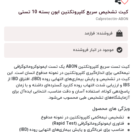
کیت تشخیص سریع کلپروتکتین ابون بسته 10 تستی
Calprotectin-ABON
فروشنده:
فرازمد
موجود در انبار فروشنده
کیت تست سریع کلپروتکتین ABON یک تست ایمونوکروماتوگرافی
نیمه‌کمی برای اندازه‌گیری کلپروتکتین در نمونه مدفوع انسان است. این
کیت در تشخیص و پایش بیماری‌های التهابی روده (IBD)، افتراق IBD از
IBS و ارزیابی شدت التهاب روده کاربرد گسترده‌ای داشته و با زمان
پاسخ‌دهی کوتاه، استفاده آسان و دقت مناسب، انتخابی ایده‌آل برای
آزمایشگاه‌های تشخیص طبی محسوب می‌شود.
تشخیص نیمه‌کمی کلپروتکتین در نمونه مدفوع
فناوری ایمونوکروماتوگرافی (Rapid Test)
مناسب برای غربالگری و پایش بیماری‌های التهابی روده (IBD)