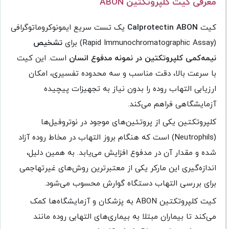
معرفی کیت کلپروتکتین ABON
کیت
Calprotectin ABON
یک تست سریع ایمونوکروماتوگرافی
(Rapid Immunochromatographic Assay) برای
تشخیص
نیمه‌کمی کلپروتکتین در نمونه مدفوع انسان
است. این کیت
با سرعت بالا، دقت مناسب و سه محدوده تفسیری، امکان
ارزیابی التهاب روده را بدون نیاز به تجهیزات پیچیده
آزمایشگاهی فراهم می‌کند.
کلپروتکتین یکی از پروتئین‌های موجود در نوتروفیل‌ها
(Neutrophils) است که هنگام بروز التهاب در مخاط روده آزاد
شده و مقدار آن در مدفوع افزایش می‌یابد. به همین دلیل،
اندازه‌گیری این مارکر یکی از معتبرترین روش‌های غیرتهاجمی
برای بررسی التهاب دستگاه گوارش محسوب می‌شود.
کیت کلپروتکتین ABON به پزشکان و آزمایشگاه‌ها کمک
می‌کند تا بیماران مبتلا به بیماری‌های التهابی روده مانند