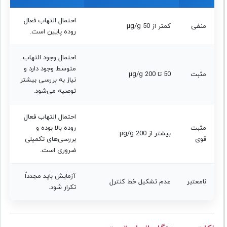
احتمال التهاب فعال
منفی
کمتر از 50 µg/g
روده پایین است.
احتمال وجود التهاب
متوسط وجود دارد و
مثبت
50 تا 200 µg/g
نیاز به بررسی بیشتر
توصیه می‌شود.
احتمال التهاب فعال
مثبت
روده بالا بوده و
بیشتر از 200 µg/g
قوی
بررسی‌های تکمیلی
ضروری است.
آزمایش باید مجدداً
نامعتبر
عدم تشکیل خط کنترل
تکرار شود.