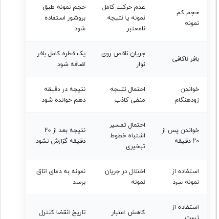
عدم حرکت کامل
حجم نمونه طبق
حجم کم
نمونه یا نتیجه
بروشور استفاده
نمونه
نامعتبر
شود
جریان ناقص روی
یک قطره کامل بافر
بافر ناکافی
نوار
اضافه شود
خواندن
احتمال نتیجه
نتیجه در دقیقه
زودهنگام
منفی کاذب
دهم خوانده شود
احتمال تفسیر
خواندن پس از
نتیجه بعد از ۲۰
اشتباه خطوط
۲۰ دقیقه
دقیقه گزارش نشود
تبخیری
استفاده از
اختلال در جریان
نمونه به دمای اتاق
نمونه سرد
نمونه
برسد
استفاده از
کاهش اعتبار
تاریخ انقضا کنترل
تست