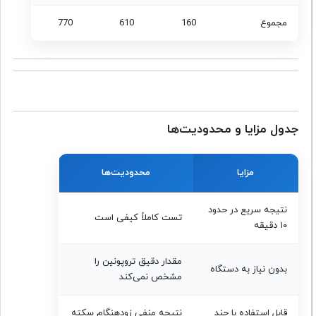
مجموع
160
610
770
جدول مزایا و محدودیت‌ها
مزایا
محدودیت‌ها
نتیجه سریع در حدود
تست کاملاً کیفی است
۱۰ دقیقه
مقدار دقیق تروپونین را
بدون نیاز به دستگاه
مشخص نمی‌کند
قابل استفاده با چند
نتیجه منفی زودهنگام سکته