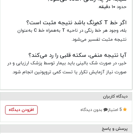
حدود
۱۰ دقیقه
.
اگر خط T کم‌رنگ باشد نتیجه مثبت است؟
بله، وجود هر خط رنگی در ناحیه
T
به‌همراه خط
C
به‌عنوان
نتیجه مثبت تفسیر می‌شود.
آیا نتیجه منفی، سکته قلبی را رد می‌کند؟
خیر، در صورت شک بالینی باید بیمار توسط پزشک ارزیابی و در
صورت نیاز آزمایش تکرار یا تست کمی تروپونین انجام شود.
دیدگاه کاربران
5
امتیاز
بدون دیدگاه
افزودن دیدگاه
پرسش و پاسخ