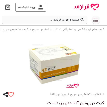
ورود | ثبت نام
جست و جو در فرازمد ...
کیت های آزمایشگاهی و تحقیقاتی
کیت تشخیص سریع
کیت تشخیص سریع ترو
آلفا
کیت تشخیص سریع تروپونین آلفا
کیت تروپونین آلفا مدل رپیدتست