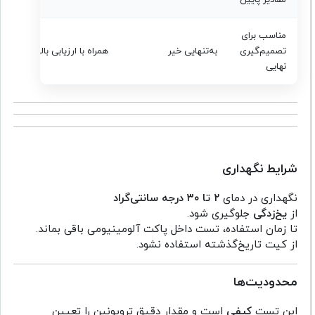
مناسب برای
تصمیم‌گیری
به‌تنهایی خیر
همراه با ارزیابی بالینی
نهایی
شرایط نگهداری
نگهداری در دمای
۲ تا ۳۰ درجه سانتی‌گراد
از
یخ‌زدگی
جلوگیری شود.
تا زمان استفاده، تست داخل پاکت آلومینیومی باقی بماند.
از کیت تاریخ‌گذشته استفاده نشود.
محدودیت‌ها
این تست
کیفی
است و مقدار دقیق تروپونین را تعیین