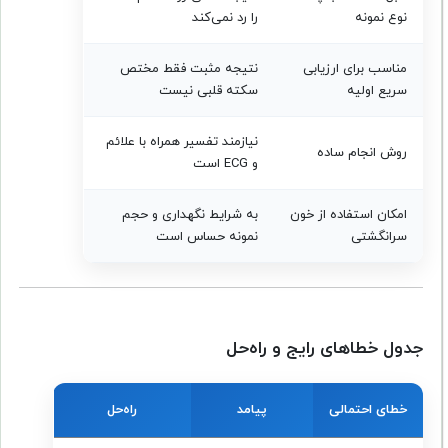
نوع نمونه
را رد نمی‌کند
مناسب برای ارزیابی
نتیجه مثبت فقط مختص
سریع اولیه
سکته قلبی نیست
نیازمند تفسیر همراه با علائم
روش انجام ساده
و ECG است
امکان استفاده از خون
به شرایط نگهداری و حجم
سرانگشتی
نمونه حساس است
جدول خطاهای رایج و راه‌حل
خطای احتمالی
پیامد
راه‌حل