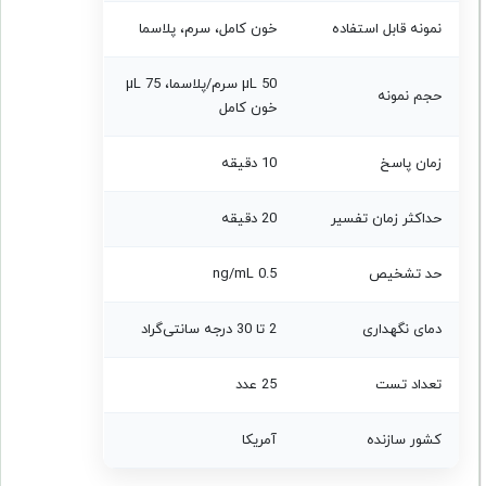
نمونه قابل استفاده
خون کامل، سرم، پلاسما
50 µL سرم/پلاسما، 75 µL
حجم نمونه
خون کامل
زمان پاسخ
10 دقیقه
حداکثر زمان تفسیر
20 دقیقه
حد تشخیص
0.5 ng/mL
دمای نگهداری
2 تا 30 درجه سانتی‌گراد
تعداد تست
25 عدد
کشور سازنده
آمریکا