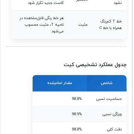
نشود
کاست جدید تکرار شود
هر خط رنگی قابل‌مشاهده در
خط T کم‌رنگ
مثبت
ناحیه T، مثبت محسوب
همراه با خط C
می‌شود
جدول عملکرد تشخیصی کیت
شاخص
مقدار اعلام‌شده
حساسیت نسبی
98.8%
ویژگی نسبی
98.9%
دقت کلی
98.8%