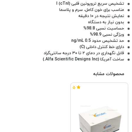
تشخیص سریع تروپونین قلبی I (cTnI)
مناسب برای خون کامل، سرم و پلاسما
نمایش نتیجه در ۱۰ دقیقه
بدون نیاز به دستگاه
حساسیت نسبی 98.8%
ویژگی نسبی 98.9%
حد تشخیص حدود 0.5 ng/mL
دارای خط کنترل داخلی (C)
قابل نگهداری در دمای ۲ تا ۳۰ درجه سانتی‌گراد
ساخت آمریکا (Alfa Scientific Designs Inc.)
محصولات مشابه
۵