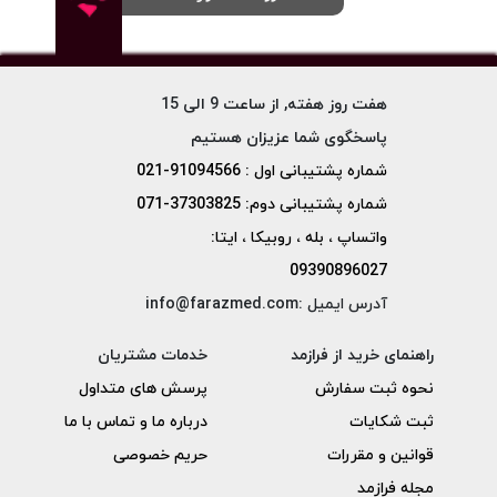
هفت روز هفته, از ساعت 9 الی 15
پاسخگوی شما عزیزان هستیم
شماره پشتیبانی اول : 91094566-021
شماره پشتیبانی دوم: 37303825-071
واتساپ ، بله ، روبیکا ، ایتا:
09390896027
آدرس ایمیل :info@farazmed.com
راهنمای خرید از فرازمد
خدمات مشتریان
نحوه ثبت سفارش
پرسش های متداول
ثبت شکایات
درباره ما و تماس با ما
قوانین و مقررات
حریم خصوصی
مجله فرازمد