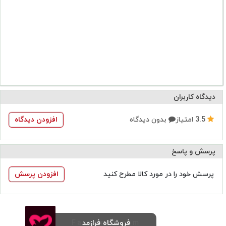
دیسک ازیترومایسین دیسک azm دیسک انتی بیوگرام
آزیترومایسین دیسک انتی بیوگرام azm
دیدگاه کاربران
3.5
امتیاز
بدون دیدگاه
افزودن دیدگاه
پرسش و پاسخ
پرسش خود را در مورد کالا مطرح کنید
افزودن پرسش
فروشگاه فرازمد
Farazmed.com