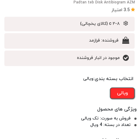
Padtan teb Disk Antibiogram AZM
3.5 امتیاز
❄️
c ۲-۸ (کالای یخچالی)
فروشنده:
فرازمد
موجود در انبار فروشنده
انتخاب بسته بندی:
ویالی
ویالی
فروش به صورت: تک ویالی
تعداد در بسته: 4 ویال