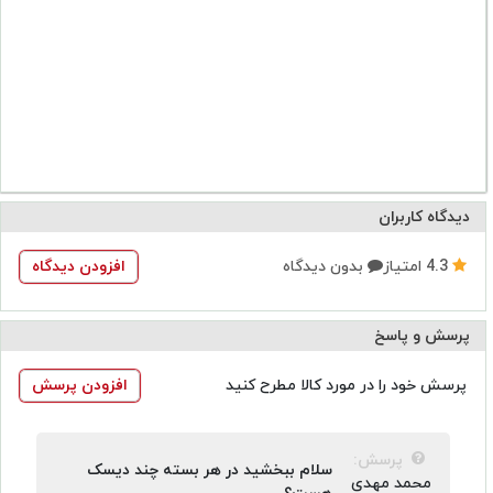
دیسک تترا سایکلین دیسک تتراسایکلین دیسکte دیسک TE
دیدگاه کاربران
4.3
امتیاز
بدون دیدگاه
افزودن دیدگاه
پرسش و پاسخ
پرسش خود را در مورد کالا مطرح کنید
افزودن پرسش
پرسش:
سلام ببخشید در هر بسته چند دیسک
محمد مهدی