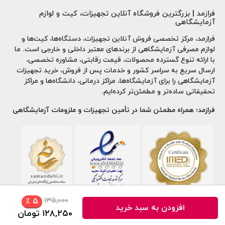
فرازمد | بزرگترین فروشگاه آنلاین تجهیزات، کیت و لوازم
آزمایشگاهی
فرازمد، مرکز تخصصی فروش آنلاین تجهیزات، دستگاه‌ها، کیت‌ها و
لوازم مصرفی آزمایشگاهی از برندهای معتبر داخلی و خارجی است. ما
با ارائه تنوع گسترده محصولات، قیمت رقابتی، مشاوره تخصصی،
ارسال سریع به سراسر کشور و خدمات پس از فروش، خرید تجهیزات
آزمایشگاهی را برای آزمایشگاه‌ها، مراکز درمانی، دانشگاه‌ها و مراکز
تحقیقاتی ساده‌تر و مطمئن‌تر کرده‌ایم.
فرازمد؛ همراه مطمئن شما در تأمین تجهیزات و ملزومات آزمایشگاهی
۱۳۵,۰۰۰
٪
۵
افزودن به سبد خرید
۱۲۸,۲۵۰
تومان
کلیه حقوق مادی و معنوی برای این سایت محفوظ می باشد ، استفاده از مطالب این
سایت فقط برای مقاصد غیر تجاری مجاز میباشد .