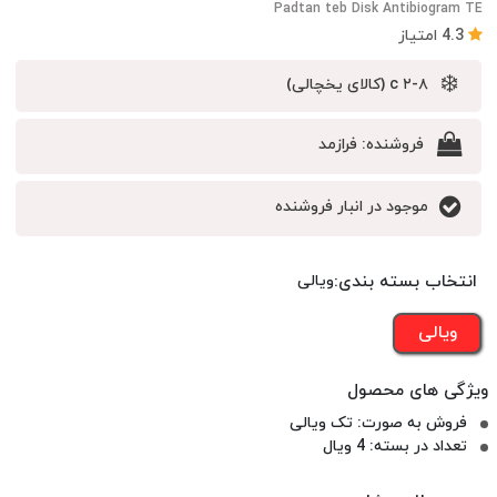
Padtan teb Disk Antibiogram TE
4.3 امتیاز
❄️
c ۲-۸ (کالای یخچالی)
فروشنده:
فرازمد
موجود در انبار فروشنده
انتخاب بسته بندی:
ویالی
ویالی
فروش به صورت: تک ویالی
تعداد در بسته: 4 ویال