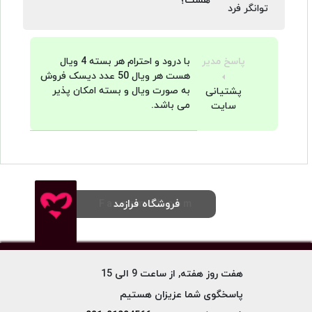
هست؟
توانگر فرد
با درود و احترام هر بسته 4 ویال
پاسخ مدیر
هست هر ویال 50 عدد دیسک فروش
به صورت ویال و بسته امکان پذیر
پشتیانی
می باشد.
سایت
فروشگاه فرازمد
Farazmed.com
هفت روز هفته, از ساعت 9 الی 15
پاسخگوی شما عزیزان هستیم