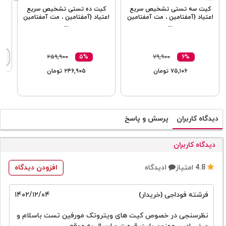
کیت سه تستی تشخیص سریع
کیت ده تستی تشخیص سریع
اعتیاد (آمفتامین ، مت آمفتامین
اعتیاد (آمفتامین ، مت آمفتامین
...
...
۲۵۹,۹۰۰
۵%
۷۹,۹۰۰
۶%
۷۵,۱۰۶ تومان
۲۴۶,۹۰۵ تومان
دیدگاه کاربران
پرسش و پاسخ
دیدگاه کاربران
4.8
امتیاز
۱دیدگاه
افزودن دیدگاه
فرشته فوداجی
(خریدار)
۱۴۰۲/۱۲/۰۴
نظرسنجی در خصوص کیت های ویتروتک مورفین تست باسلام و