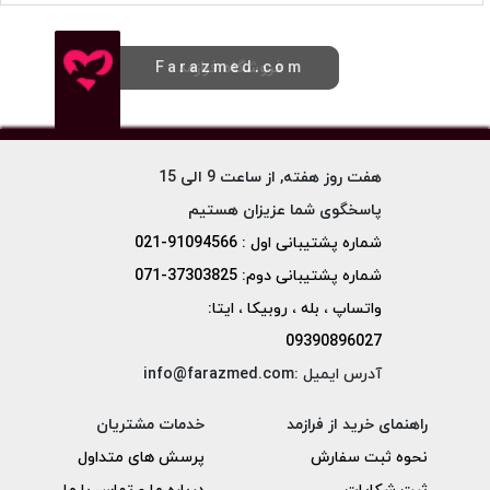
فروشگاه فرازمد
Farazmed.com
هفت روز هفته, از ساعت 9 الی 15
پاسخگوی شما عزیزان هستیم
شماره پشتیبانی اول : 91094566-021
شماره پشتیبانی دوم: 37303825-071
واتساپ ، بله ، روبیکا ، ایتا:
09390896027
آدرس ایمیل :info@farazmed.com
راهنمای خرید از فرازمد
خدمات مشتریان
نحوه ثبت سفارش
پرسش های متداول