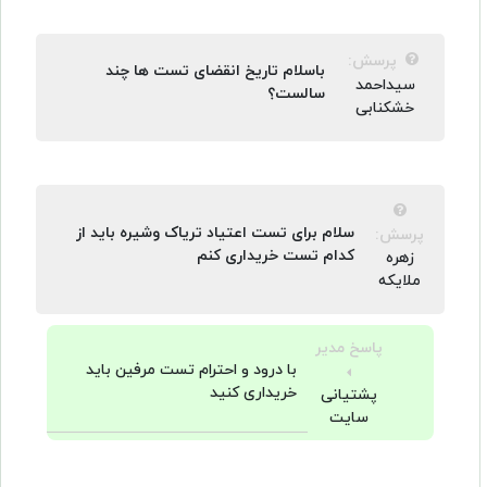
پرسش:
باسلام تاریخ انقضای تست ها چند
سیداحمد
سالست؟
خشکنابی
سلام برای تست اعتیاد تریاک وشیره باید از
پرسش:
کدام تست خریداری کنم
زهره
ملایکه
پاسخ مدیر
با درود و احترام تست مرفین باید
خریداری کنید
پشتیانی
سایت