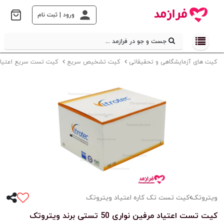
ورود | ثبت نام
جست و جو در فرازمد ...
کیت های آزمایشگاهی و تحقیقاتی
کیت تشخیص سریع
کیت تست سریع اعتیاد
ویتروتک
کیت تست تک کاره اعتیاد ویتروتک
کیت تست اعتیاد مرفین نواری 50 تستی برند ویتروتک