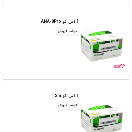
آ اس کو ANA-8Pro
توقف فروش
آ اس کو Sm
توقف فروش