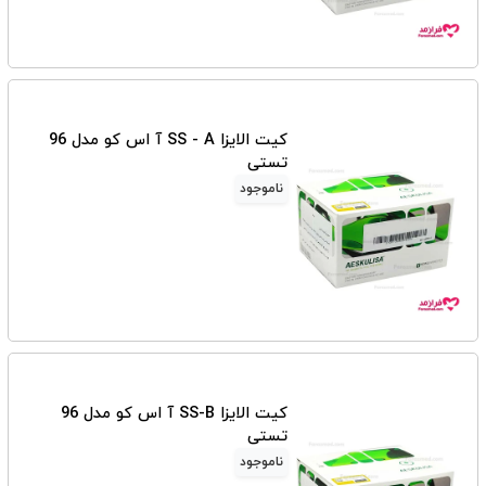
کیت الایزا SS - A آ اس کو مدل 96
تستی
ناموجود
کیت الایزا SS-B آ اس کو مدل 96
تستی
ناموجود