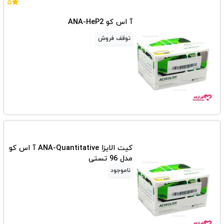
۵
آ اس کو ANA-HeP2
توقف فروش
کیت الایزا ANA-Quantitative آ اس کو
مدل 96 تستی
ناموجود