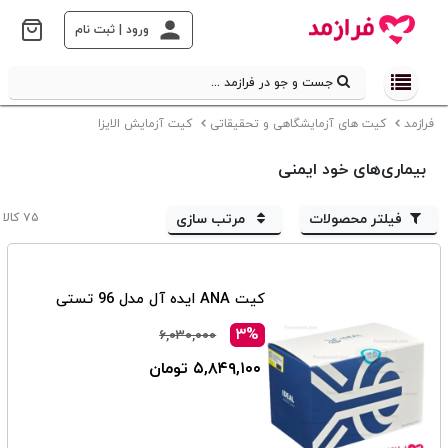
ورود | ثبت نام
جست و جو در فرازمد ...
فرازمد
کیت های آزمایشگاهی و تحقیقاتی
کیت آزمایش الایزا
بیماری‌های خود ایمنی
فیلتر محصولات
مرتب سازی
۷۵ کالا
کیت ANA ایده آل مدل 96 تستی
۳%
۶,۰۳۰,۰۰۰
۵,۸۴۹,۱۰۰ تومان