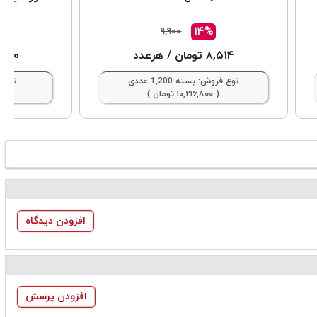
%
۱۴%
۹,۹۰۰
۸,۵۱۴ تومان
/ هرعدد
۹۹,۶۰۰ ت
نوع فروش: بسته 1,200 عددی
نوع فر
( ۱۰,۲۱۶,۸۰۰ تومان )
( ۳,۴۸۶,۰۰۰ ت
افزودن دیدگاه
افزودن پرسش