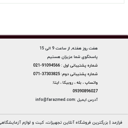
هفت روز هفته, از ساعت 9 الی 15
پاسخگوی شما عزیزان هستیم
شماره پشتیبانی اول : 91094566-021
شماره پشتیبانی دوم: 37303825-071
واتساپ ، بله ، روبیکا ، ایتا:
09390896027
آدرس ایمیل :info@farazmed.com
فرازمد | بزرگترین فروشگاه آنلاین تجهیزات، کیت و لوازم آزمایشگاهی