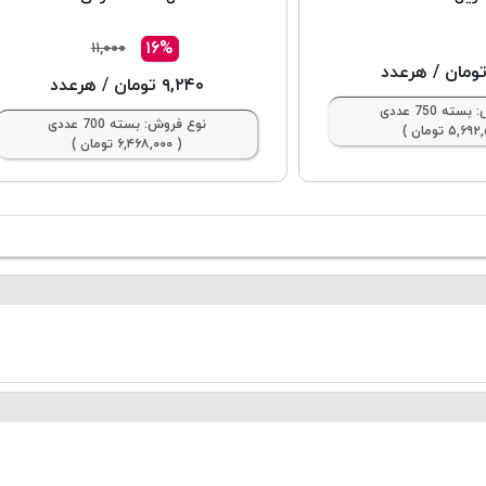
۱۶%
۱۱,۰۰۰
/ هرعدد
۹,۲۴۰ تومان
/ هرعدد
ته 750 عددی
نوع فروش: بسته 700 عددی
( ۶,۴۶۸,۰۰۰ تومان )