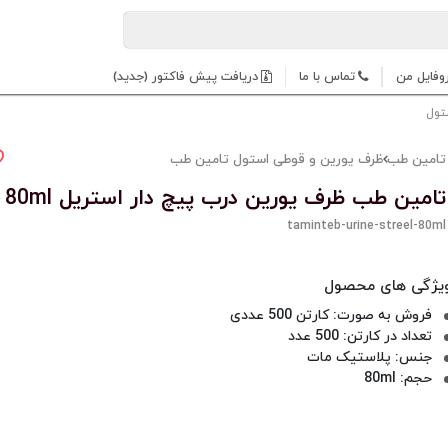
وفایل من
تماس با ما
دریافت پیش فاکتور (جدید)
تول
تامین طب
ظرف یورین و قوطی استول تامین طب
تامین طب ظرف یورین درب پیچ دار استریل 80ml
taminteb-urine-streel-80ml
فروش به صورت: کارتن 500 عددی
تعداد در کارتن: 500 عدد
جنس: پلاستیک مات
حجم: 80ml