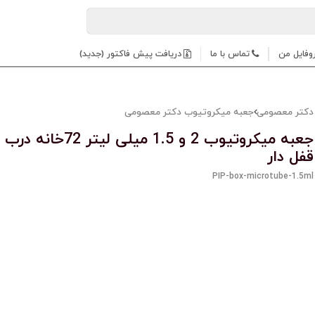
وفایل من
تماس با ما
دریافت پیش فاکتور (جدید)
دکتر معصومی
جعبه میکروتیوب دکتر معصومی
جعبه میکروتیوب 2 و 1.5 میلی لیتر
قفل دار
PIP-box-microtube-1.5ml