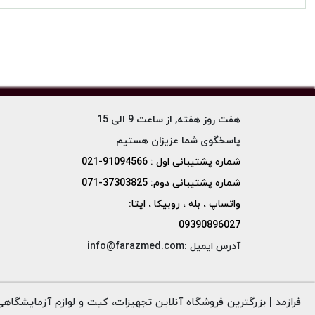
هفت روز هفته, از ساعت 9 الی 15
پاسخگوی شما عزیزان هستیم
شماره پشتیبانی اول : 91094566-021
شماره پشتیبانی دوم: 37303825-071
واتساپ ، بله ، روبیکا ، ایتا:
09390896027
آدرس ایمیل :info@farazmed.com
فرازمد | بزرگترین فروشگاه آنلاین تجهیزات، کیت و لوازم آزمایشگاهی