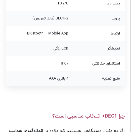
دقت دما
±0.2°C
پروب
DEC1-S (قابل تعویض)
ارتباط
Bluetooth + Mobile App
نمایشگر
LCD رنگی
استاندارد حفاظتی
IP67
منبع تغذیه
4 باتری AAA
چرا DEC1+ انتخاب مناسبی است؟
اگر به دنبال دستگاهی هستید که علاوه بر
اندازه‌گیری هدایت