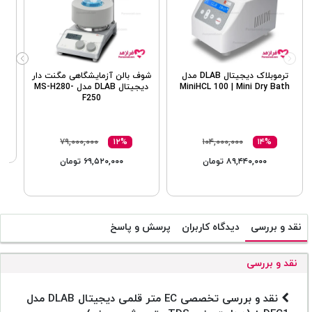
شو
ترموبلاک دیجیتال DLAB مدل
شوف بالن آزمایشگاهی مگنت دار
MiniHCL 100 | Mini Dry Bath
دیجیتال DLAB مدل MS-H280-
F250
۷۹,۰۰۰,۰۰۰
۱۲%
۱۰۴,۰۰۰,۰۰۰
۱۴%
۸۹,۴۴۰,۰۰۰ تومان
۶۹,۵۲۰,۰۰۰ تومان
نقد و بررسی
دیدگاه کاربران
پرسش و پاسخ
نقد و بررسی
نقد و بررسی تخصصی EC متر قلمی دیجیتال DLAB مدل