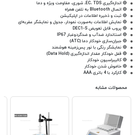
🔴 اندازه‌گیری EC، TDS، شوری، مقاومت ویژه و دما
🔴 اتصال Bluetooth به تلفن همراه
🔴 ثبت و ذخیره اطلاعات در اپلیکیشن
🔴 نمایش اطلاعات به‌صورت نمودار، جدول و نمایشگر عقربه‌ای
🔴 پروب قابل تعویض DEC1-S
🔴 استاندارد ضدآب و ضدگردوغبار IP67
🔴 جبران‌سازی خودکار دما (ATC)
🔴 نمایشگر رنگی با نور پس‌زمینه هوشمند
🔴 قفل خودکار مقدار اندازه‌گیری (Data Hold)
🔴 کالیبراسیون خودکار
🔴 خاموش شدن خودکار
🔴 کارکرد با 4 باتری AAA
محصولات مشابه