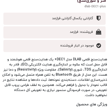
متر و شوری‌سنج)
dlab-DEC1-plus
گارانتی یکسال گارانتی فرازمد
فروشنده:
فرازمد
موجود در انبار فروشنده
هدایت‌سنج قلمی DLAB مدل DEC1+ یک هدایت‌سنج قلمی هوشمند و
قابل حمل است که علاوه بر اندازه‌گیری هدایت الکتریکی (EC)، قادر به
اندازه‌گیری TDS، شوری (Salinity)، مقاومت ویژه (Resistivity) و دما نیز
هست. این مدل از طریق Bluetooth به تلفن همراه متصل می‌شود و امکان
ذخیره‌سازی اطلاعات، دسته‌بندی نمونه‌ها، ثبت داده‌ها و مشاهده نتایج در
قالب نمودار یا جدول را فراهم می‌کند. همچنین به لطف طراحی پروب قابل
تعویض، در صورت فرسودگی سنسور نیازی به تعویض کل دستگاه
نخواهید داشت.