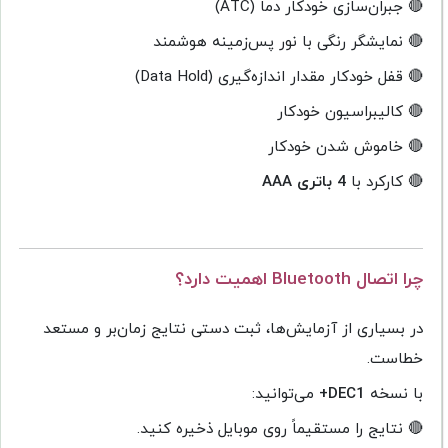
🔴 جبران‌سازی خودکار دما (ATC)
🔴 نمایشگر رنگی با نور پس‌زمینه هوشمند
🔴 قفل خودکار مقدار اندازه‌گیری (Data Hold)
🔴 کالیبراسیون خودکار
🔴 خاموش شدن خودکار
🔴 کارکرد با
4 باتری AAA
چرا اتصال Bluetooth اهمیت دارد؟
در بسیاری از آزمایش‌ها، ثبت دستی نتایج زمان‌بر و مستعد
خطاست.
با نسخه
DEC1+
می‌توانید:
🔴 نتایج را مستقیماً روی موبایل ذخیره کنید.