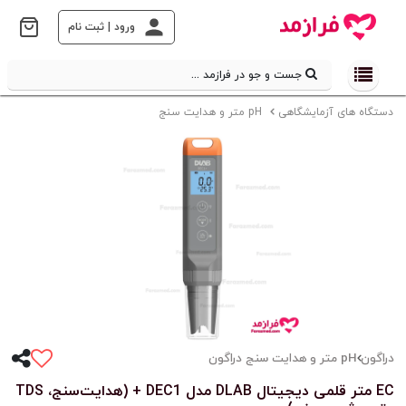
ورود | ثبت نام
جست و جو در فرازمد ...
دستگاه های آزمایشگاهی
pH متر و هدایت سنج
دراگون
pH متر و هدایت سنج دراگون
EC متر قلمی دیجیتال DLAB مدل DEC1 + (هدایت‌سنج، TDS