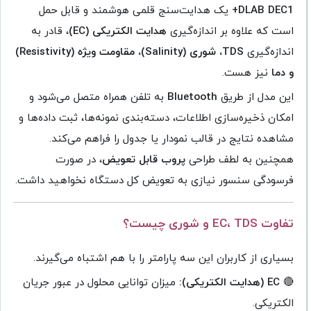
DLAB DEC1+
یک هدایت‌سنج قلمی هوشمند و قابل حمل
است که علاوه بر اندازه‌گیری
هدایت الکتریکی (EC)
، قادر به
اندازه‌گیری
TDS، شوری (Salinity)، مقاومت ویژه (Resistivity)
و دما
نیز هست.
این مدل از طریق
Bluetooth
به تلفن همراه متصل می‌شود و
امکان ذخیره‌سازی اطلاعات، دسته‌بندی نمونه‌ها، ثبت داده‌ها و
مشاهده نتایج در قالب نمودار یا جدول را فراهم می‌کند.
همچنین به لطف طراحی
پروب قابل تعویض
، در صورت
فرسودگی سنسور نیازی به تعویض کل دستگاه نخواهید داشت.
تفاوت EC، TDS و شوری چیست؟
بسیاری از کاربران این سه پارامتر را با هم اشتباه می‌گیرند.
🔴
EC (هدایت الکتریکی):
میزان توانایی محلول در عبور جریان
الکتریکی.